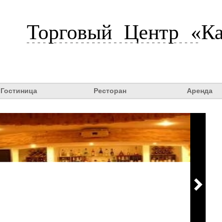
Торговый Центр «Ка
Гостиница
Ресторан
Аренда