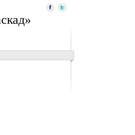
скад»