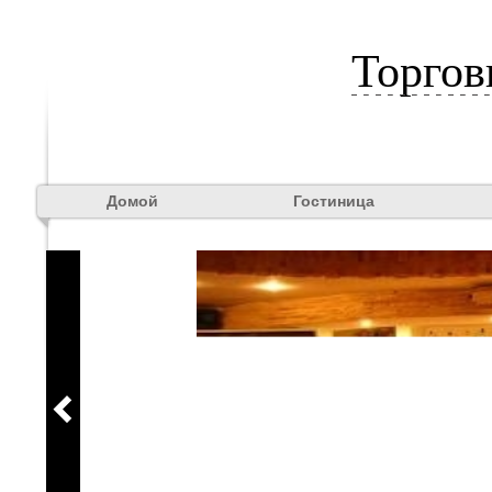
Торго
Домой
Гостиница